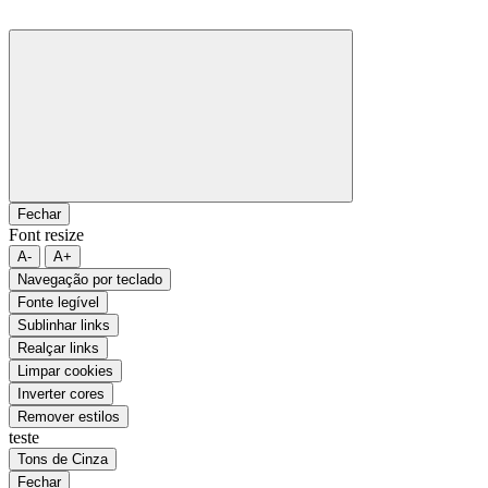
Fechar
Font resize
A-
A+
Navegação por teclado
Fonte legível
Sublinhar links
Realçar links
Limpar cookies
Inverter cores
Remover estilos
teste
Tons de Cinza
Fechar