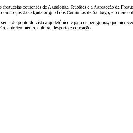
s freguesias courenses de Agualonga, Rubiães e a Agregação de Fregue
com troços da calçada original dos Caminhos de Santiago, e o marco da
senta do ponto de vista arquitetónico e para os peregrinos, que merece
o, entretenimento, cultura, desporto e educação.