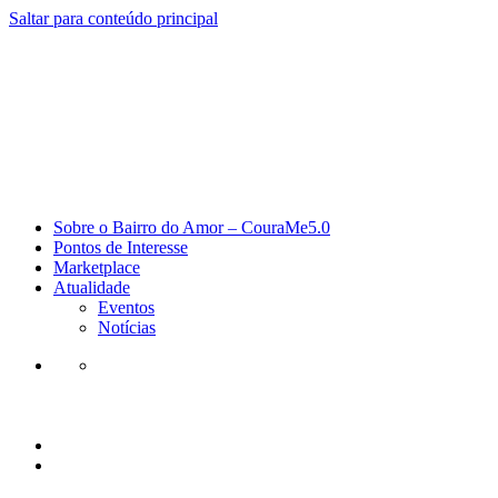
Saltar para conteúdo principal
Sobre o Bairro do Amor – CouraMe5.0
Pontos de Interesse
Marketplace
Atualidade
Eventos
Notícias