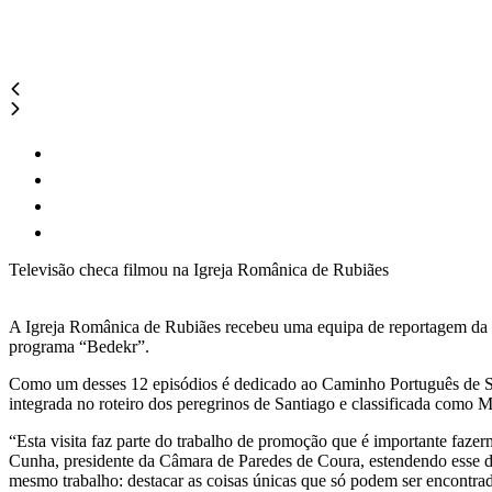
Televisão checa filmou na Igreja Românica de Rubiães
A Igreja Românica de Rubiães recebeu uma equipa de reportagem da te
programa “Bedekr”.
Como um desses 12 episódios é dedicado ao Caminho Português de Sant
integrada no roteiro dos peregrinos de Santiago e classificada como
“Esta visita faz parte do trabalho de promoção que é importante faze
Cunha, presidente da Câmara de Paredes de Coura, estendendo esse d
mesmo trabalho: destacar as coisas únicas que só podem ser encontra