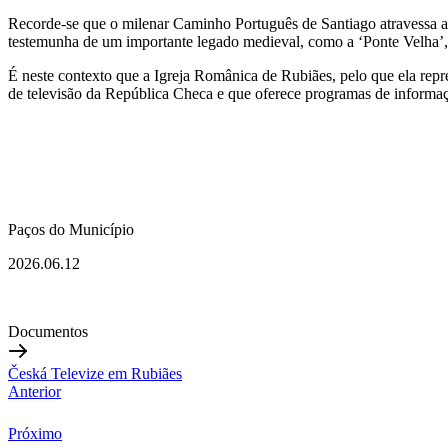
Recorde-se que o milenar Caminho Português de Santiago atravessa a
testemunha de um importante legado medieval, como a ‘Ponte Velha’, 
É neste contexto que a Igreja Românica de Rubiães, pelo que ela repre
de televisão da República Checa e que oferece programas de informaçã
Paços do Município
2026.06.12
Documentos
Česká Televize em Rubiães
Anterior
Próximo