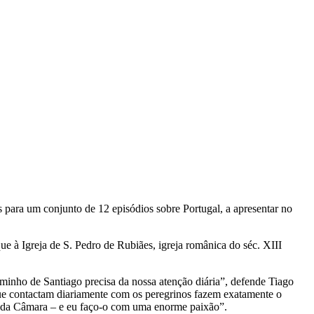
para um conjunto de 12 episódios sobre Portugal, a apresentar no
e à Igreja de S. Pedro de Rubiães, igreja românica do séc. XIII
minho de Santiago precisa da nossa atenção diária”, defende Tiago
que contactam diariamente com os peregrinos fazem exatamente o
te da Câmara – e eu faço-o com uma enorme paixão”.