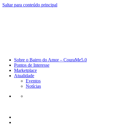
Saltar para conteúdo principal
Sobre o Bairro do Amor – CouraMe5.0
Pontos de Interesse
Marketplace
Atualidade
Eventos
Notícias