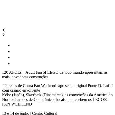
120 AFOLs – Adult Fan of LEGO de todo mundo apresentam as
mais inovadoras construções
‘Paredes de Coura Fan Weekend’ apresenta original Ponte D. Luís I
com casario envolvente
Köbe (Japão), Skærbæk (Dinamarca), as convenções da América do
Norte e Paredes de Coura únicos locais que recebem os LEGO®
FAN WEEKEND
13 e 14 de junho | Centro Cultural