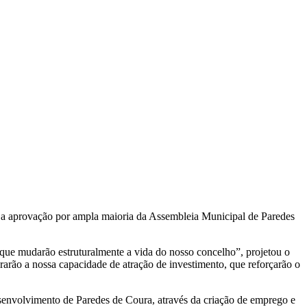
ceu a aprovação por ampla maioria da Assembleia Municipal de Paredes
ue mudarão estruturalmente a vida do nosso concelho”, projetou o
rarão a nossa capacidade de atração de investimento, que reforçarão o
esenvolvimento de Paredes de Coura, através da criação de emprego e