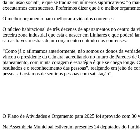
da inclusão social”, e que se traduz em números significativos: “o m
executarmos com sucesso. Preferimos dizer que é o melhor orçamento 
O melhor orçamento para melhorar a vida dos courenses
O núcleo habitacional de três dezenas de apartamentos no centro da v
terceira zona industrial que está a nascer em Linhares e que poderá l
são as traves-mestras de um orçamento centrado nos courenses.
“Como já o afirmamos anteriormente, não somos os donos da verdade f
vincou o presidente da Câmara, acreditando no futuro de Paredes de
planeamento, com muita coragem e estratégia é que se chega longe. Co
resultados e o reconhecimento das pessoas”, realçando em jeito de c
pessoas. Gostamos de sentir as pessoas com satisfação”.
O Plano de Atividades e Orçamento para 2025 foi aprovado com 30 v
Na Assembleia Municipal estiveram presentes 24 deputados do Part