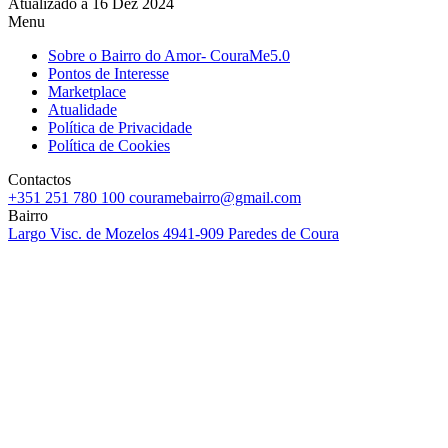
Atualizado a 16 Dez 2024
Menu
Sobre o Bairro do Amor- CouraMe5.0
Pontos de Interesse
Marketplace
Atualidade
Política de Privacidade
Política de Cookies
Contactos
+351 251 780 100
couramebairro@gmail.com
Bairro
Largo Visc. de Mozelos
4941-909 Paredes de Coura