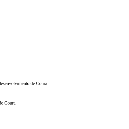
 desenvolvimento de Coura
 de Coura