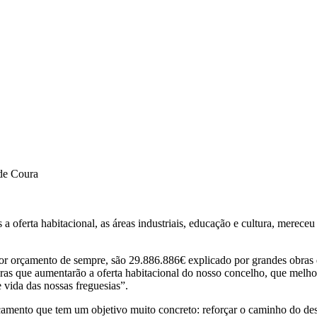
 de Coura
 a oferta habitacional, as áreas industriais, educação e cultura, mere
r orçamento de sempre, são 29.886.886€ explicado por grandes obras q
ras que aumentarão a oferta habitacional do nosso concelho, que melho
 vida das nossas freguesias”.
rçamento que tem um objetivo muito concreto: reforçar o caminho do d