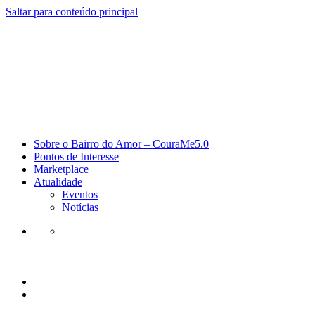
Saltar para conteúdo principal
Sobre o Bairro do Amor – CouraMe5.0
Pontos de Interesse
Marketplace
Atualidade
Eventos
Notícias