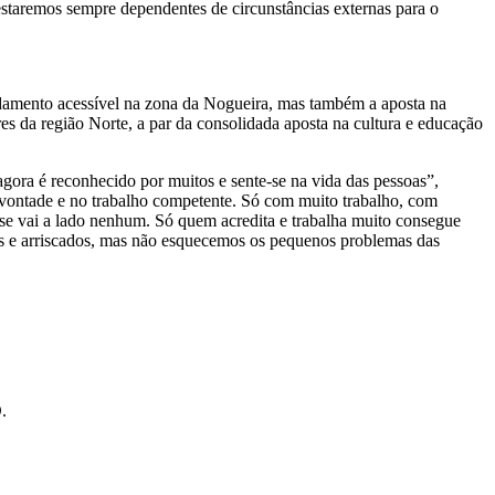
 estaremos sempre dependentes de circunstâncias externas para o
endamento acessível na zona da Nogueira, mas também a aposta na
es da região Norte, a par da consolidada aposta na cultura e educação
ora é reconhecido por muitos e sente-se na vida das pessoas”,
 vontade e no trabalho competente. Só com muito trabalho, com
 se vai a lado nenhum. Só quem acredita e trabalha muito consegue
cos e arriscados, mas não esquecemos os pequenos problemas das
.