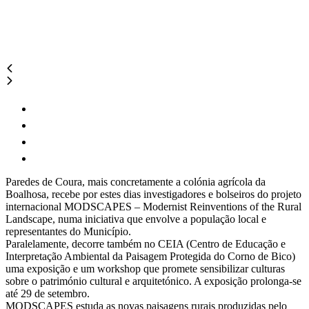
Paredes de Coura, mais concretamente a colónia agrícola da
Boalhosa, recebe por estes dias investigadores e bolseiros do projeto
internacional MODSCAPES – Modernist Reinventions of the Rural
Landscape, numa iniciativa que envolve a população local e
representantes do Município.
Paralelamente, decorre também no CEIA (Centro de Educação e
Interpretação Ambiental da Paisagem Protegida do Corno de Bico)
uma exposição e um workshop que promete sensibilizar culturas
sobre o património cultural e arquitetónico. A exposição prolonga-se
até 29 de setembro.
MODSCAPES estuda as novas paisagens rurais produzidas pelo