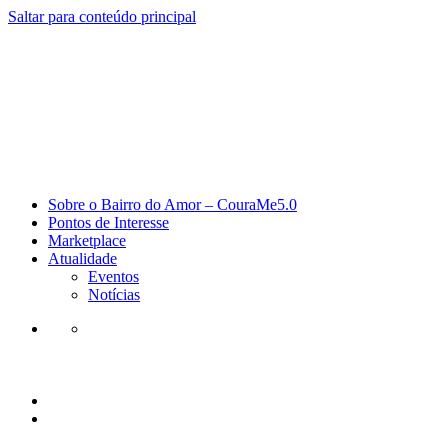
Saltar para conteúdo principal
Sobre o Bairro do Amor – CouraMe5.0
Pontos de Interesse
Marketplace
Atualidade
Eventos
Notícias