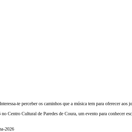
teressa-te perceber os caminhos que a música tem para oferecer aos jo
6 no Centro Cultural de Paredes de Coura, um evento para conhecer esco
ama-2026