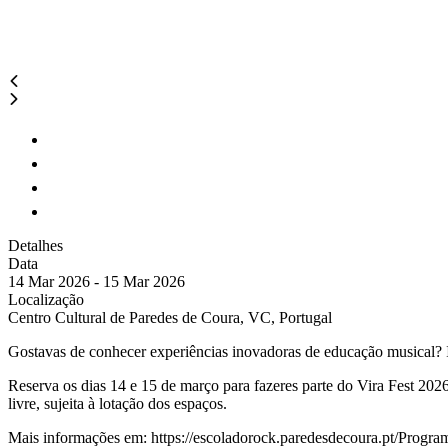
Detalhes
Data
14 Mar 2026 - 15 Mar 2026
Localização
Centro Cultural de Paredes de Coura, VC, Portugal
Gostavas de conhecer experiências inovadoras de educação musical? In
Reserva os dias 14 e 15 de março para fazeres parte do Vira Fest 202
livre, sujeita à lotação dos espaços.
Mais informações em: https://escoladorock.paredesdecoura.pt/Progr