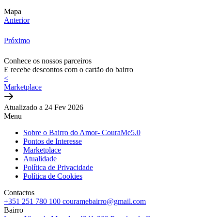
Mapa
Anterior
Próximo
Conhece os nossos parceiros
E recebe descontos com o cartão do bairro
<
Marketplace
Atualizado a 24 Fev 2026
Menu
Sobre o Bairro do Amor- CouraMe5.0
Pontos de Interesse
Marketplace
Atualidade
Política de Privacidade
Política de Cookies
Contactos
+351 251 780 100
couramebairro@gmail.com
Bairro