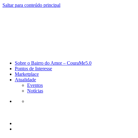
Saltar para conteúdo principal
Sobre o Bairro do Amor – CouraMe5.0
Pontos de Interesse
Marketplace
Atualidade
Eventos
Notícias