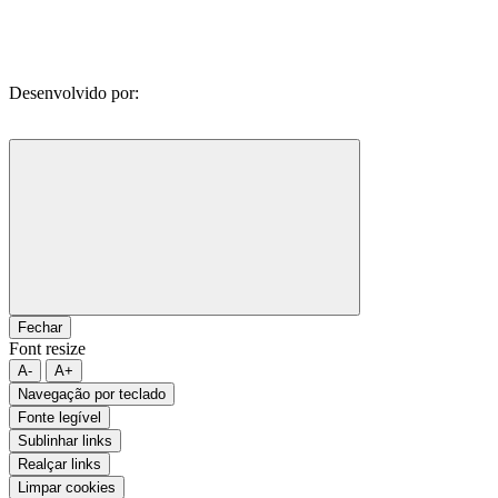
Desenvolvido por:
Fechar
Font resize
A-
A+
Navegação por teclado
Fonte legível
Sublinhar links
Realçar links
Limpar cookies