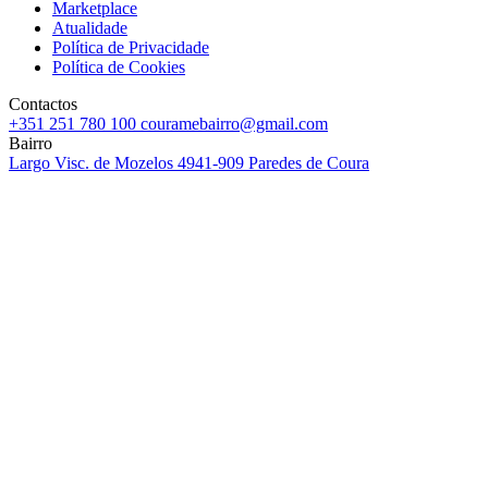
Marketplace
Atualidade
Política de Privacidade
Política de Cookies
Contactos
+351 251 780 100
couramebairro@gmail.com
Bairro
Largo Visc. de Mozelos
4941-909 Paredes de Coura