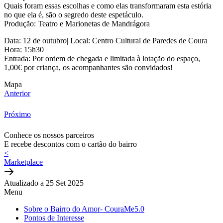
Quais foram essas escolhas e como elas transformaram esta estória
no que ela é, são o segredo deste espetáculo.
Produção: Teatro e Marionetas de Mandrágora
Data: 12 de outubro| Local: Centro Cultural de Paredes de Coura
Hora: 15h30
Entrada: Por ordem de chegada e limitada à lotação do espaço,
1,00€ por criança, os acompanhantes são convidados!
Mapa
Anterior
Próximo
Conhece os nossos parceiros
E recebe descontos com o cartão do bairro
<
Marketplace
Atualizado a 25 Set 2025
Menu
Sobre o Bairro do Amor- CouraMe5.0
Pontos de Interesse