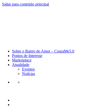
Saltar para conteúdo principal
Sobre o Bairro do Amor – CouraMe5.0
Pontos de Interesse
Marketplace
Atualidade
Eventos
Notícias