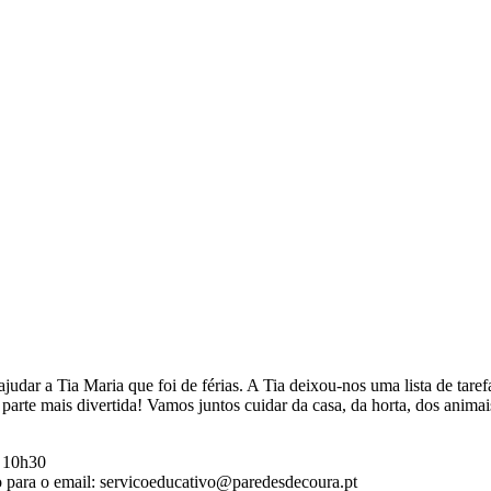
ajudar a Tia Maria que foi de férias. A Tia deixou-nos uma lista de tar
arte mais divertida! Vamos juntos cuidar da casa, da horta, dos anima
: 10h30
ro para o email: servicoeducativo@paredesdecoura.pt