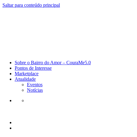
Saltar para conteúdo principal
Sobre o Bairro do Amor – CouraMe5.0
Pontos de Interesse
Marketplace
Atualidade
Eventos
Notícias