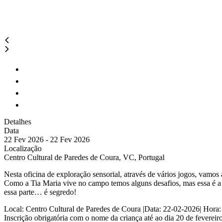
Detalhes
Data
22 Fev 2026 - 22 Fev 2026
Localização
Centro Cultural de Paredes de Coura, VC, Portugal
Nesta oficina de exploração sensorial, através de vários jogos, vamos 
Como a Tia Maria vive no campo temos alguns desafios, mas essa é a p
essa parte… é segredo!
Local: Centro Cultural de Paredes de Coura |Data: 22-02-2026| Hora
Inscrição obrigatória com o nome da criança até ao dia 20 de feverei