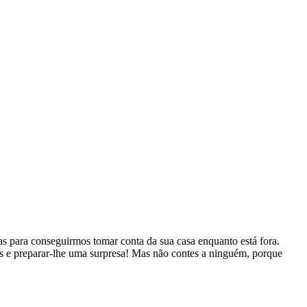
efas para conseguirmos tomar conta da sua casa enquanto está fora.
is e preparar-lhe uma surpresa! Mas não contes a ninguém, porque