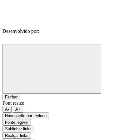
Desenvolvido por:
Fechar
Font resize
A-
A+
Navegação por teclado
Fonte legível
Sublinhar links
Realçar links