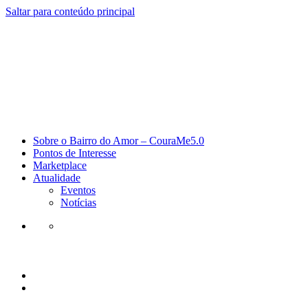
Saltar para conteúdo principal
Sobre o Bairro do Amor – CouraMe5.0
Pontos de Interesse
Marketplace
Atualidade
Eventos
Notícias