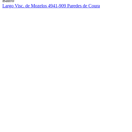
Bairro
Largo Visc. de Mozelos
4941-909 Paredes de Coura