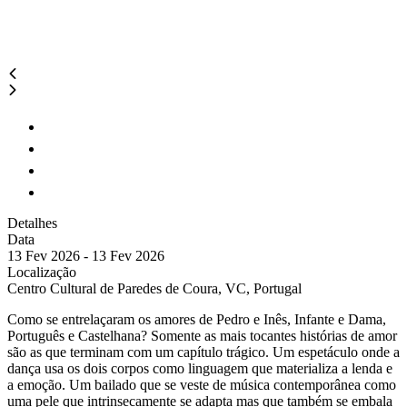
Detalhes
Data
13 Fev 2026 - 13 Fev 2026
Localização
Centro Cultural de Paredes de Coura, VC, Portugal
Como se entrelaçaram os amores de Pedro e Inês, Infante e Dama,
Português e Castelhana? Somente as mais tocantes histórias de amor
são as que terminam com um capítulo trágico. Um espetáculo onde a
dança usa os dois corpos como linguagem que materializa a lenda e
a emoção. Um bailado que se veste de música contemporânea como
uma pele que intrinsecamente se adapta mas que também se embala