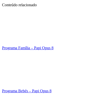
Conteúdo relacionado
Programa Família – Papi Opus 8
Programa Bebés – Papi Opus 8