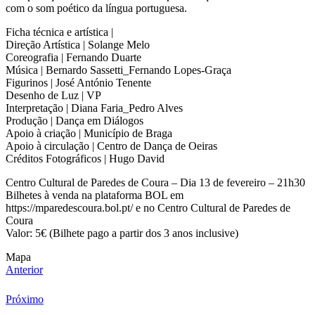
com o som poético da língua portuguesa.
Ficha técnica e artística |
Direção Artística | Solange Melo
Coreografia | Fernando Duarte
Música | Bernardo Sassetti_Fernando Lopes-Graça
Figurinos | José António Tenente
Desenho de Luz | VP
Interpretação | Diana Faria_Pedro Alves
Produção | Dança em Diálogos
Apoio à criação | Município de Braga
Apoio à circulação | Centro de Dança de Oeiras
Créditos Fotográficos | Hugo David
Centro Cultural de Paredes de Coura – Dia 13 de fevereiro – 21h30
Bilhetes à venda na plataforma BOL em
https://mparedescoura.bol.pt/ e no Centro Cultural de Paredes de
Coura
Valor: 5€ (Bilhete pago a partir dos 3 anos inclusive)
Mapa
Anterior
Próximo