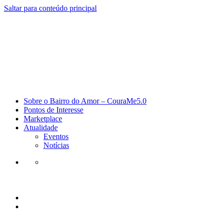
Saltar para conteúdo principal
Sobre o Bairro do Amor – CouraMe5.0
Pontos de Interesse
Marketplace
Atualidade
Eventos
Notícias