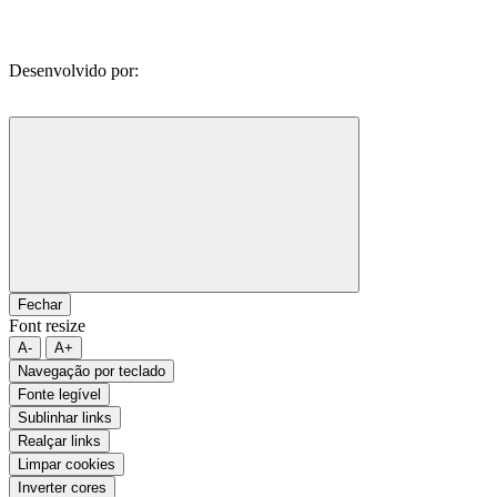
Desenvolvido por:
Fechar
Font resize
A-
A+
Navegação por teclado
Fonte legível
Sublinhar links
Realçar links
Limpar cookies
Inverter cores