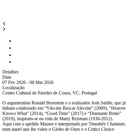
Detalhes
Data
07 Fev 2026 - 08 Mar 2026
Localização
Centro Cultural de Paredes de Coura, VC, Portugal
O argumentista Ronald Bronstein e o realizador Josh Safdie, que já
tinham colaborado em “Vão-me Buscar Alecrim” (2009), “Heaven
Knows What” (2014), “Good Time” (2017) e “Diamante Bruto”
(2019), inspiram-se na vida de Marty Reisman (1930-2012).
Aqui com o apelido Mauser e interpretado por Timothée Chalamet,
num papel que lhe valeu o Globo de Ouro e o Critics Choice