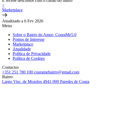
E recebe descontos com o cartão do bairro
<
Marketplace
Atualizado a 6 Fev 2026
Menu
Sobre o Bairro do Amor- CouraMe5.0
Pontos de Interesse
Marketplace
Atualidade
Política de Privacidade
Política de Cookies
Contactos
+351 251 780 100
couramebairro@gmail.com
Bairro
Largo Visc. de Mozelos
4941-909 Paredes de Coura