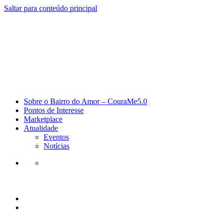
Saltar para conteúdo principal
Sobre o Bairro do Amor – CouraMe5.0
Pontos de Interesse
Marketplace
Atualidade
Eventos
Notícias