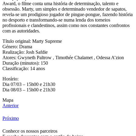
Award, o filme conta uma história de determinação, talento e
obsessão. Marty, um simples e determinado vendedor de sapatos,
revela-se um prodigioso jogador de pingue-pongue, fazendo história
no desporto e transformando-se numa lenda dos torneios
profissionais e clandestinos, assim como nos constantes confrontos
com as autoridades.
Título original: Marty Supreme
Género: Drama
Realização: Josh Safdie
Atores: Gwyneth Paltrow , Timothée Chalamet , Odessa A’zion
Duração (minutos): 150
Classificação: 14 anos
Horário:
Dia 07/03 – 15h00 e 21h30
Dia 08/03 – 15h00 e 21h30
Mapa
Anterior
Próximo
Conhece os nossos parceiros