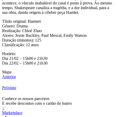
acontece, o vínculo inabalável do casal é posto à prova. Ao mesmo
tempo, Shakespeare canaliza a tragédia, e a dor individual, para a
sua obra, dando origem à célebre peça Hamlet.
Título original: Hamnet
Género: Drama
Realização: Chloé Zhao
Atores: Jessie Buckley, Paul Mescal, Emily Watson
Duração (minutos): 125
Classificação: 12 anos
Horário:
Dia 21/02 – 15h00 e 21h30
Dia 22/02 – 15h00 e 21h30
Mapa
Anterior
Próximo
Conhece os nossos parceiros
E recebe descontos com o cartão do bairro
<
Marketplace