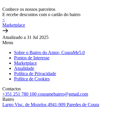
Conhece os nossos parceiros
E recebe descontos com o cartão do bairro
<
Marketplace
Atualizado a 31 Jul 2025
Menu
Sobre o Bairro do Amor- CouraMe5.0
Pontos de Interesse
Marketplace
Atualidade
Política de Privacidade
Política de Cookies
Contactos
+351 251 780 100
couramebairro@gmail.com
Bairro
Largo Visc. de Mozelos
4941-909 Paredes de Coura