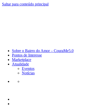
Saltar para conteúdo principal
Sobre o Bairro do Amor – CouraMe5.0
Pontos de Interesse
Marketplace
Atualidade
Eventos
Notícias