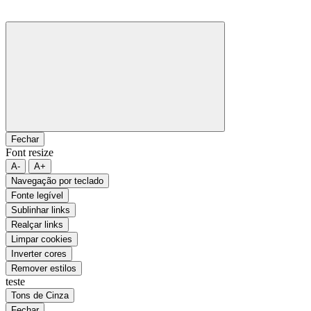
Fechar
Font resize
A-
A+
Navegação por teclado
Fonte legível
Sublinhar links
Realçar links
Limpar cookies
Inverter cores
Remover estilos
teste
Tons de Cinza
Fechar