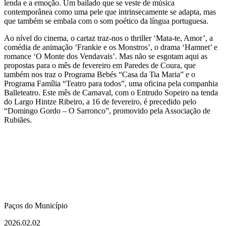
lenda e a emoção. Um bailado que se veste de música
contemporânea como uma pele que intrinsecamente se adapta, mas
que também se embala com o som poético da língua portuguesa.
Ao nível do cinema, o cartaz traz-nos o thriller ‘Mata-te, Amor’, a
comédia de animação ‘Frankie e os Monstros’, o drama ‘Hamnet’ e
romance ‘O Monte dos Vendavais’. Mas não se esgotam aqui as
propostas para o mês de fevereiro em Paredes de Coura, que
também nos traz o Programa Bebés “Casa da Tia Maria” e o
Programa Família “Teatro para todos”, uma oficina pela companhia
Balleteatro. Este mês de Carnaval, com o Entrudo Sopeiro na tenda
do Largo Hintze Ribeiro, a 16 de fevereiro, é precedido pelo
“Domingo Gordo – O Sarronco”, promovido pela Associação de
Rubiães.
Paços do Município
2026.02.02