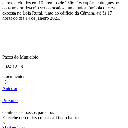
euros, divididos em 10 prémios de 250€. Os cupões entregues ao
consumidor deverão ser colocados numa única tômbola que está
exposta na Loja Rural, junto ao edifício da Câmara, até às 17
horas do dia 14 de janeiro 2025.
Paços do Município
2024.12.26
Documentos
Anterior
Próximo
Conhece os nossos parceiros
E recebe descontos com o cartão do bairro
<
Marketplace