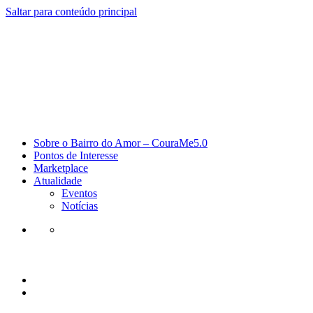
Saltar para conteúdo principal
Sobre o Bairro do Amor – CouraMe5.0
Pontos de Interesse
Marketplace
Atualidade
Eventos
Notícias