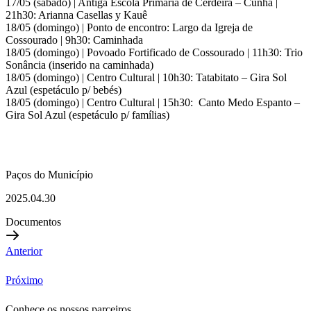
17/05 (sábado) | Antiga Escola Primária de Cerdeira – Cunha |
21h30: Arianna Casellas y Kauê
18/05 (domingo) | Ponto de encontro: Largo da Igreja de
Cossourado | 9h30: Caminhada
18/05 (domingo) | Povoado Fortificado de Cossourado | 11h30: Trio
Sonância (inserido na caminhada)
18/05 (domingo) | Centro Cultural | 10h30: Tatabitato – Gira Sol
Azul (espetáculo p/ bebés)
18/05 (domingo) | Centro Cultural | 15h30: Canto Medo Espanto –
Gira Sol Azul (espetáculo p/ famílias)
Paços do Município
2025.04.30
Documentos
Anterior
Próximo
Conhece os nossos parceiros