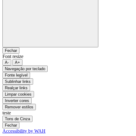
Fechar
Font resize
A-
A+
Navegação por teclado
Fonte legível
Sublinhar links
Realçar links
Limpar cookies
Inverter cores
Remover estilos
teste
Tons de Cinza
Fechar
Accessibility by WAH